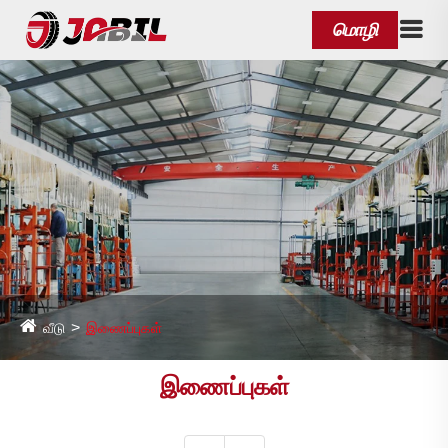
மொழி
வீடு
இணைப்புகள்
இணைப்புகள்