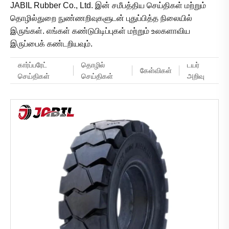
JABIL Rubber Co., Ltd. இன் சமீபத்திய செய்திகள் மற்றும்
தொழில்துறை நுண்ணறிவுகளுடன் புதுப்பித்த நிலையில்
இருங்கள். எங்கள் கண்டுபிடிப்புகள் மற்றும் உலகளாவிய
இருப்பைக் கண்டறியவும்.
கார்ப்பரேட்
தொழில்
டயர்
கேள்விகள்
செய்திகள்
செய்திகள்
அறிவு