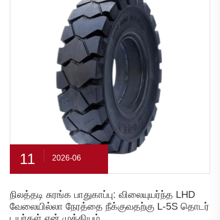
11
2026-06
நிலத்தடி சுரங்க பாதுகாப்பு: விலையுயர்ந்த LHD
வேலையில்லா நேரத்தை நீக்குவதற்கு L-5S தொடர்
டயர்கள் ஏன் முக்கியம்