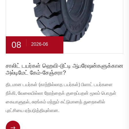
08
2026-06
சாலிட் டயர்கள் ஹெவி-டூட்டி ஆபரேஷன்களுக்கான
அல்டிமேட் கேம்-சேஞ்சரா?
திடமான டயர்கள் (காற்றில்லாத டயர்கள்) பிளாட் டயர்களை
நீக்கி, வேலையில்லா நேரத்தைக் குறைப்பதன் மூலம் பொருள்
கையாளுதல், சுரங்கம் மற்றும் கட்டுமானத் துறைகளில்
புரட்சியை ஏற்படுத்தியுள்ளன.
