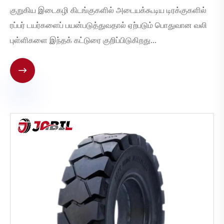
குறுகிய இடைகழி கிடங்குகளில் அடையக்கூடிய டிரக்குகளில்
ரப்பர் டயர்களைப் பயன்படுத்துவதால் ஏற்படும் பொதுவான வலி
புள்ளிகளை இந்தக் கட்டுரை குறிப்பிடுகிறது...
