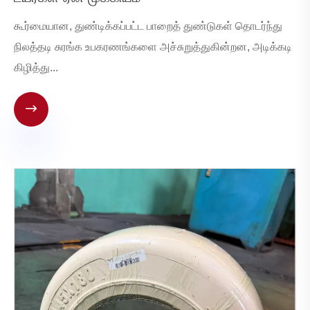
கூர்மையான, துண்டிக்கப்பட்ட பாறைத் துண்டுகள் தொடர்ந்து
நிலத்தடி சுரங்க உபகரணங்களை அச்சுறுத்துகின்றன, அடிக்கடி
கிழித்து...
