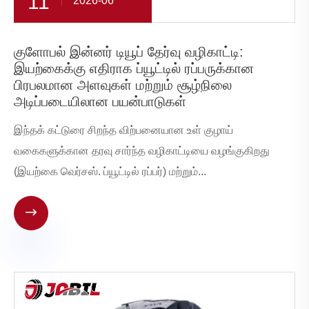
11
2026-06
குளோபல் இன்னர் டியூப் தேர்வு வழிகாட்டி:
இயற்கைக்கு எதிராக ப்யூட்டில் ரப்பருக்கான
பிரபலமான அளவுகள் மற்றும் சூழ்நிலை
அடிப்படையிலான பயன்பாடுகள்
இந்தக் கட்டுரை சிறந்த விற்பனையான உள் குழாய்
வகைகளுக்கான தரவு சார்ந்த வழிகாட்டியை வழங்குகிறது
(இயற்கை வெர்சஸ். ப்யூட்டில் ரப்பர்) மற்றும்...
