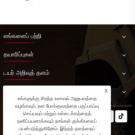
எங்களைப் பற்றி
தயாரிப்புகள்
டயர் அறிவுத் தளம்
எங்களை தொடர்பு கொள்ள
X
உங்களுக்கு சிறந்த உலாவல் அனுபவத்தை
வழங்கவும், தள போக்குவரத்தை பகுப்பாய்வு
செய்யவும் மற்றும் உள்ளடக்கத்தைத்
தனிப்பயனாக்கவும் நாங்கள் குக்கீகளைப்
பயன்படுத்துகிறோம். இந்தத் தளத்தைப்