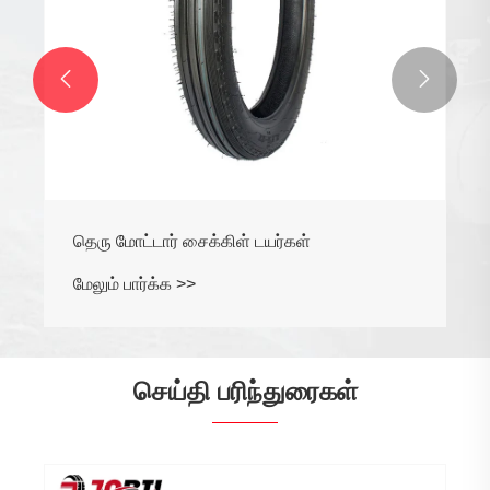


தெரு மோட்டார் சைக்கிள் டயர்கள்
மேலும் பார்க்க >>
செய்தி பரிந்துரைகள்