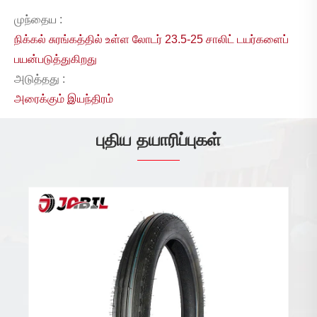
முந்தைய :
நிக்கல் சுரங்கத்தில் உள்ள லோடர் 23.5-25 சாலிட் டயர்களைப்
பயன்படுத்துகிறது
அடுத்தது :
அரைக்கும் இயந்திரம்
புதிய தயாரிப்புகள்