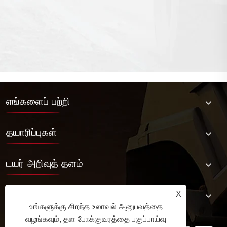
எங்களைப் பற்றி
தயாரிப்புகள்
டயர் அறிவுத் தளம்
எங்களை தொடர்பு கொள்ள
X
உங்களுக்கு சிறந்த உலாவல் அனுபவத்தை
வழங்கவும், தள போக்குவரத்தை பகுப்பாய்வு