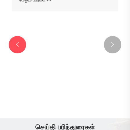


ரப்பர் மோதிரங்கள்
மேலும் பார்க்க >>
செய்தி பரிந்துரைகள்