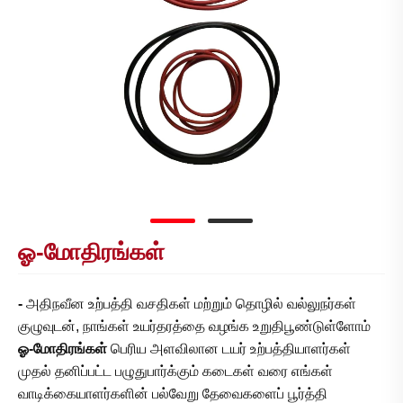
ஓ-மோதிரங்கள்
-
அதிநவீன உற்பத்தி வசதிகள் மற்றும் தொழில் வல்லுநர்கள்
குழுவுடன், நாங்கள் உயர்தரத்தை வழங்க உறுதிபூண்டுள்ளோம்
ஓ-மோதிரங்கள்
பெரிய அளவிலான டயர் உற்பத்தியாளர்கள்
முதல் தனிப்பட்ட பழுதுபார்க்கும் கடைகள் வரை எங்கள்
வாடிக்கையாளர்களின் பல்வேறு தேவைகளைப் பூர்த்தி