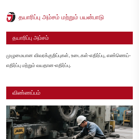
தயாரிப்பு அம்சம் மற்றும் பயன்பாடு
தயாரிப்பு அம்சம்
முழுமையான விவரக்குறிப்புகள், உடைகள்-எதிர்ப்பு, எண்ணெய்-
எதிர்ப்பு மற்றும் வயதான-எதிர்ப்பு.
விண்ணப்பம்