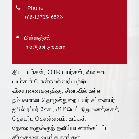

+86-13705465224
மின்னஞ்சல்

info@jabiltyre.com
திட டயர்கள், OTR டயர்கள், விவசாய
டயர்கள் போன்றவற்றைப் பற்றிய
விசாரணைகளுக்கு, சீனாவில் உள்ள
நம்பகமான தொழில்துறை டயர் சப்ளையர்
ஜபில் ரப்பர் கோ., லிமிடெட் நிறுவனத்தைத்
தொடர்பு கொள்ளவும். உங்கள்
தேவைகளுக்குத் தனிப்பயனாக்கப்பட்ட
தீர்வுகளை வழங்க நாங்கள்