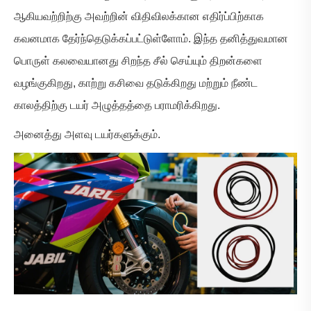
ஆகியவற்றிற்கு அவற்றின் விதிவிலக்கான எதிர்ப்பிற்காக
கவனமாக தேர்ந்தெடுக்கப்பட்டுள்ளோம். இந்த தனித்துவமான
பொருள் கலவையானது சிறந்த சீல் செய்யும் திறன்களை
வழங்குகிறது, காற்று கசிவை தடுக்கிறது மற்றும் நீண்ட
காலத்திற்கு டயர் அழுத்தத்தை பராமரிக்கிறது.
அனைத்து அளவு டயர்களுக்கும்.