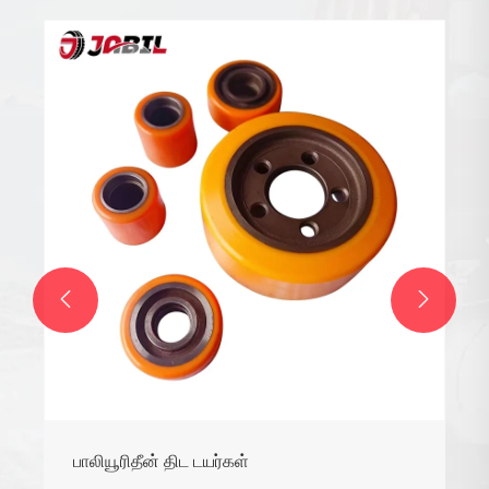
மோட்டார் சைக்கிள் உள் குழாய்
மேலும் பார்க்க >>

