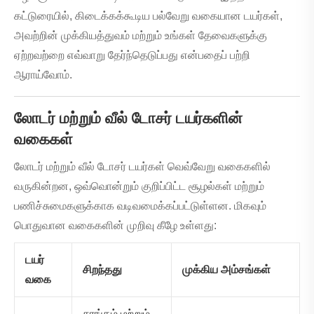
கட்டுரையில், கிடைக்கக்கூடிய பல்வேறு வகையான டயர்கள்,
அவற்றின் முக்கியத்துவம் மற்றும் உங்கள் தேவைகளுக்கு
ஏற்றவற்றை எவ்வாறு தேர்ந்தெடுப்பது என்பதைப் பற்றி
ஆராய்வோம்.
லோடர் மற்றும் வீல் டோசர் டயர்களின்
வகைகள்
லோடர் மற்றும் வீல் டோசர் டயர்கள் வெவ்வேறு வகைகளில்
வருகின்றன, ஒவ்வொன்றும் குறிப்பிட்ட சூழல்கள் மற்றும்
பணிச்சுமைகளுக்காக வடிவமைக்கப்பட்டுள்ளன. மிகவும்
பொதுவான வகைகளின் முறிவு கீழே உள்ளது:
டயர்
சிறந்தது
முக்கிய அம்சங்கள்
வகை
சுரங்கம் மற்றும்