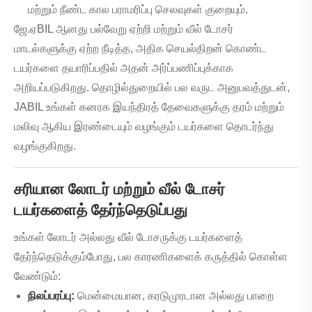
மற்றும் நீண்ட கால பராமரிப்பு செலவுகள் குறையும்.
ஜே.ஏBIL ஆனது பல்வேறு ஏற்றி மற்றும் வீல் டோசர்
மாடல்களுக்கு ஏற்ற நீடித்த, அதிக செயல்திறன் கொண்ட
டயர்களை தயாரிப்பதில் அதன் அர்ப்பணிப்புக்காக
அறியப்படுகிறது. தொழில்துறையில் பல வருட அனுபவத்துடன்,
JABIL உங்கள் கனரக இயந்திரத் தேவைகளுக்கு தரம் மற்றும்
மலிவு ஆகிய இரண்டையும் வழங்கும் டயர்களை தொடர்ந்து
வழங்குகிறது.
சரியான லோடர் மற்றும் வீல் டோசர்
டயர்களைத் தேர்ந்தெடுப்பது
உங்கள் லோடர் அல்லது வீல் டோசருக்கு டயர்களைத்
தேர்ந்தெடுக்கும்போது, ​​​​பல காரணிகளைக் கருத்தில் கொள்ள
வேண்டும்:
நிலப்பரப்பு:
மென்மையான, கரடுமுரடான அல்லது பாறை