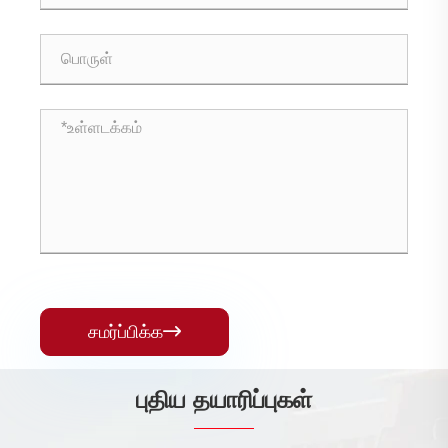
சமர்ப்பிக்க

புதிய தயாரிப்புகள்