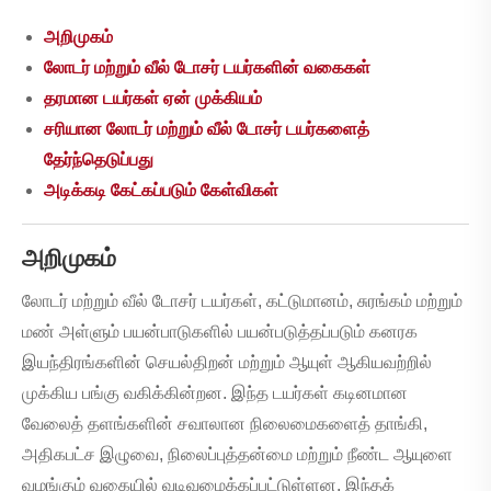
அறிமுகம்
லோடர் மற்றும் வீல் டோசர் டயர்களின் வகைகள்
தரமான டயர்கள் ஏன் முக்கியம்
சரியான லோடர் மற்றும் வீல் டோசர் டயர்களைத்
தேர்ந்தெடுப்பது
அடிக்கடி கேட்கப்படும் கேள்விகள்
அறிமுகம்
லோடர் மற்றும் வீல் டோசர் டயர்கள், கட்டுமானம், சுரங்கம் மற்றும்
மண் அள்ளும் பயன்பாடுகளில் பயன்படுத்தப்படும் கனரக
இயந்திரங்களின் செயல்திறன் மற்றும் ஆயுள் ஆகியவற்றில்
முக்கிய பங்கு வகிக்கின்றன. இந்த டயர்கள் கடினமான
வேலைத் தளங்களின் சவாலான நிலைமைகளைத் தாங்கி,
அதிகபட்ச இழுவை, நிலைப்புத்தன்மை மற்றும் நீண்ட ஆயுளை
வழங்கும் வகையில் வடிவமைக்கப்பட்டுள்ளன. இந்தக்