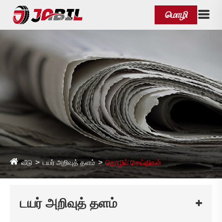
மொழி
வீடு
டயர் அறிவுத் தளம்
தொழில் செய்திகள்
டயர் அறிவுத் தளம்