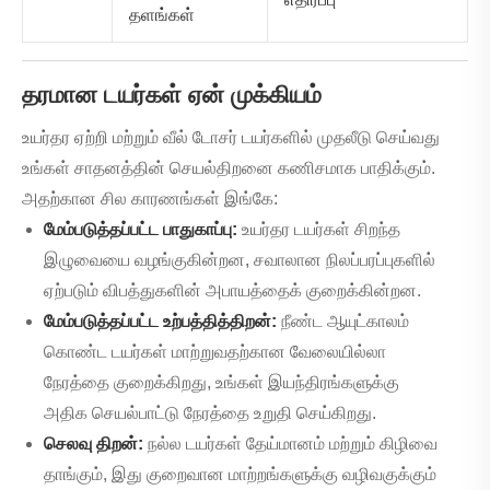
தளங்கள்
தரமான டயர்கள் ஏன் முக்கியம்
உயர்தர ஏற்றி மற்றும் வீல் டோசர் டயர்களில் முதலீடு செய்வது
உங்கள் சாதனத்தின் செயல்திறனை கணிசமாக பாதிக்கும்.
அதற்கான சில காரணங்கள் இங்கே:
மேம்படுத்தப்பட்ட பாதுகாப்பு:
உயர்தர டயர்கள் சிறந்த
இழுவையை வழங்குகின்றன, சவாலான நிலப்பரப்புகளில்
ஏற்படும் விபத்துகளின் அபாயத்தைக் குறைக்கின்றன.
மேம்படுத்தப்பட்ட உற்பத்தித்திறன்:
நீண்ட ஆயுட்காலம்
கொண்ட டயர்கள் மாற்றுவதற்கான வேலையில்லா
நேரத்தை குறைக்கிறது, உங்கள் இயந்திரங்களுக்கு
அதிக செயல்பாட்டு நேரத்தை உறுதி செய்கிறது.
செலவு திறன்:
நல்ல டயர்கள் தேய்மானம் மற்றும் கிழிவை
தாங்கும், இது குறைவான மாற்றங்களுக்கு வழிவகுக்கும்