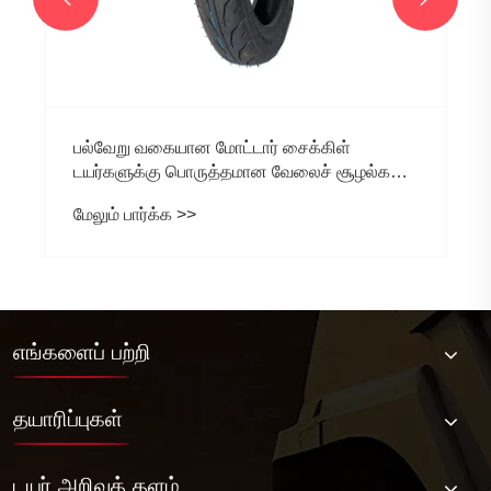
எங்களைப் பற்றி
தயாரிப்புகள்
டயர் அறிவுத் தளம்