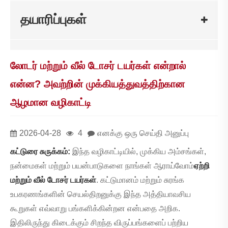
தயாரிப்புகள்
லோடர் மற்றும் வீல் டோசர் டயர்கள் என்றால்
என்ன? அவற்றின் முக்கியத்துவத்திற்கான
ஆழமான வழிகாட்டி
2026-04-28
4
எனக்கு ஒரு செய்தி அனுப்பு
கட்டுரை சுருக்கம்:
இந்த வழிகாட்டியில், முக்கிய அம்சங்கள்,
நன்மைகள் மற்றும் பயன்பாடுகளை நாங்கள் ஆராய்வோம்
ஏற்றி
மற்றும் வீல் டோசர் டயர்கள்
. கட்டுமானம் மற்றும் சுரங்க
உபகரணங்களின் செயல்திறனுக்கு இந்த அத்தியாவசிய
கூறுகள் எவ்வாறு பங்களிக்கின்றன என்பதை அறிக.
இதிலிருந்து கிடைக்கும் சிறந்த விருப்பங்களைப் பற்றிய