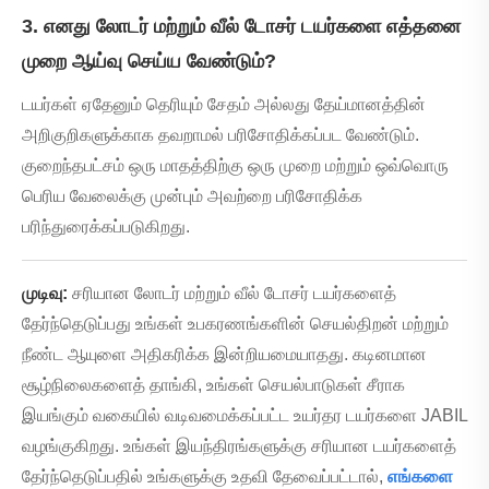
3. எனது லோடர் மற்றும் வீல் டோசர் டயர்களை எத்தனை
முறை ஆய்வு செய்ய வேண்டும்?
டயர்கள் ஏதேனும் தெரியும் சேதம் அல்லது தேய்மானத்தின்
அறிகுறிகளுக்காக தவறாமல் பரிசோதிக்கப்பட வேண்டும்.
குறைந்தபட்சம் ஒரு மாதத்திற்கு ஒரு முறை மற்றும் ஒவ்வொரு
பெரிய வேலைக்கு முன்பும் அவற்றை பரிசோதிக்க
பரிந்துரைக்கப்படுகிறது.
முடிவு:
சரியான லோடர் மற்றும் வீல் டோசர் டயர்களைத்
தேர்ந்தெடுப்பது உங்கள் உபகரணங்களின் செயல்திறன் மற்றும்
நீண்ட ஆயுளை அதிகரிக்க இன்றியமையாதது. கடினமான
சூழ்நிலைகளைத் தாங்கி, உங்கள் செயல்பாடுகள் சீராக
இயங்கும் வகையில் வடிவமைக்கப்பட்ட உயர்தர டயர்களை JABIL
வழங்குகிறது. உங்கள் இயந்திரங்களுக்கு சரியான டயர்களைத்
தேர்ந்தெடுப்பதில் உங்களுக்கு உதவி தேவைப்பட்டால்,
எங்களை