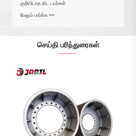
குறியிடாத திட டயர்கள்
மேலும் பார்க்க >>
செய்தி பரிந்துரைகள்