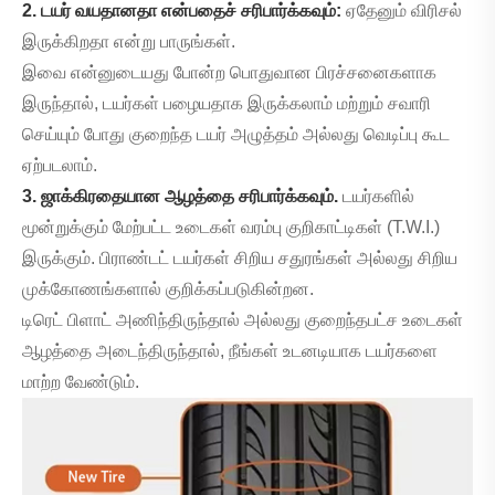
2. டயர் வயதானதா என்பதைச் சரிபார்க்கவும்:
ஏதேனும் விரிசல்
இருக்கிறதா என்று பாருங்கள்.
இவை என்னுடையது போன்ற பொதுவான பிரச்சனைகளாக
இருந்தால், டயர்கள் பழையதாக இருக்கலாம் மற்றும் சவாரி
செய்யும் போது குறைந்த டயர் அழுத்தம் அல்லது வெடிப்பு கூட
ஏற்படலாம்.
3. ஜாக்கிரதையான ஆழத்தை சரிபார்க்கவும்.
டயர்களில்
மூன்றுக்கும் மேற்பட்ட உடைகள் வரம்பு குறிகாட்டிகள் (T.W.I.)
இருக்கும். பிராண்டட் டயர்கள் சிறிய சதுரங்கள் அல்லது சிறிய
முக்கோணங்களால் குறிக்கப்படுகின்றன.
டிரெட் பிளாட் அணிந்திருந்தால் அல்லது குறைந்தபட்ச உடைகள்
ஆழத்தை அடைந்திருந்தால், நீங்கள் உடனடியாக டயர்களை
மாற்ற வேண்டும்.