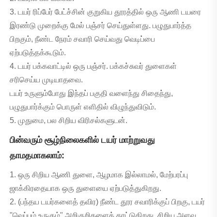
3. டயர் ரிப்பேர் பேட்ச்சின் குறுகிய தூரத்தில் ஒரு ஆணி டயரை
இரண்டு முறைக்கு மேல் பஞ்சர் செய்துள்ளது. பழுதுபார்த்த
பிறகும், நீண்ட நேரம் சவாரி செய்வது வெடிப்பை
ஏற்படுத்தக்கூடும்.
4. டயர் பக்கவாட்டில் ஒரு பஞ்சர். பக்கச்சுவர் துளைகள்
சரிசெய்ய முடியாதவை.
டயர் உருளும்போது இந்தப் பகுதி வளைந்து சிதைந்து,
பழுதுபார்க்கும் பொருள் எளிதில் விழுந்துவிடும்.
5. முதுமை, பல சிறிய விரிசல்களுடன்.
பின்வரும் சூழ்நிலைகளில் டயர் மாற்றுவது
தாமதமாகலாம்:
1. ஒரு சிறிய ஆணி துளை, ஆழமாக இல்லாமல், மேற்பரப்பு
ஜாக்கிரதையாக ஒரு துளையை ஏற்படுத்துகிறது.
2. (பந்தய டயர்களைத் தவிர) நீண்ட தூர சவாரிக்குப் பிறகு, டயர்
"வெப்பம் உருகும்" அறிகுறிகளைக் காட்டுகிறது, சிறிய அளவு