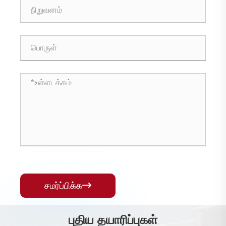
சமர்ப்பிக்க

புதிய தயாரிப்புகள்