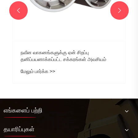


நவீன வாகனங்களுக்கு ஏன் சிறப்பு
தனிப்பயனாக்கப்பட்ட சக்கரங்கள் அவசியம்
மேலும் பார்க்க >>
எங்களைப் பற்றி
தயாரிப்புகள்