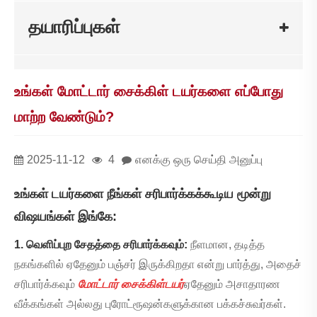
தயாரிப்புகள்
உங்கள் மோட்டார் சைக்கிள் டயர்களை எப்போது
மாற்ற வேண்டும்?
2025-11-12
4
எனக்கு ஒரு செய்தி அனுப்பு
உங்கள் டயர்களை நீங்கள் சரிபார்க்கக்கூடிய மூன்று
விஷயங்கள் இங்கே:
1. வெளிப்புற சேதத்தை சரிபார்க்கவும்:
நீளமான, தடித்த
நகங்களில் ஏதேனும் பஞ்சர் இருக்கிறதா என்று பார்த்து, அதைச்
சரிபார்க்கவும்
மோட்டார் சைக்கிள்
டயர்
ஏதேனும் அசாதாரண
வீக்கங்கள் அல்லது புரோட்ரூஷன்களுக்கான பக்கச்சுவர்கள்.