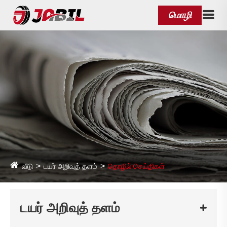
மொழி
வீடு
டயர் அறிவுத் தளம்
தொழில் செய்திகள்
டயர் அறிவுத் தளம்