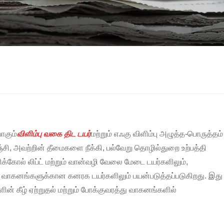
ாகும்
விளிம்பு வகை திட டயர்
மற்றும் எஃகு விளிம்பு அழுத்த-பொருத்தம்
, அவற்றின் தீமைகளை நீக்கி, பல்வேறு தொழில்துறை உற்பத்தி
்கோல் லிப்ட் மற்றும் வான்வழி வேலை மேடை டயர்களிலும்,
து வாகனங்களுக்கான கனரக டயர்களிலும் பயன்படுத்தப்படுகிறது. இது
 கீழ் ஏற்றுதல் மற்றும் போக்குவரத்து வாகனங்களில்