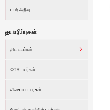
டயர் அறிவு
தயாரிப்புகள்

திட டயர்கள்
OTR டயர்கள்
விவசாய டயர்கள்
மோட்டார் சைக்கிள் டயர்கள்