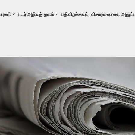
்புகள்
டயர் அறிவுத் தளம்
பதிவிறக்கவும்
விசாரணையை அனுப்ப