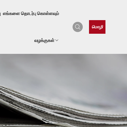
ு
எங்களை தொடர்பு கொள்ளவும்
மொழி
வழக்குகள்