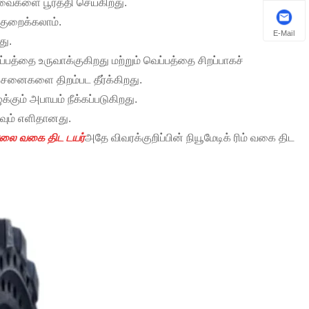
வைகளை பூர்த்தி செய்கிறது.
 குறைக்கலாம்.
E-Mail
து.
ப்பத்தை உருவாக்குகிறது மற்றும் வெப்பத்தை சிறப்பாகச்
ச்சனைகளை திறம்பட தீர்க்கிறது.
க்கும் அபாயம் நீக்கப்படுகிறது.
தவும் எளிதானது.
லை வகை திட டயர்
அதே விவரக்குறிப்பின் நியூமேடிக் ரிம் வகை திட