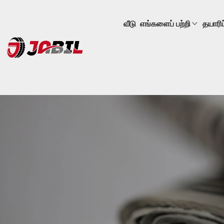
வீடு
எங்களைப் பற்றி
தயாரிப