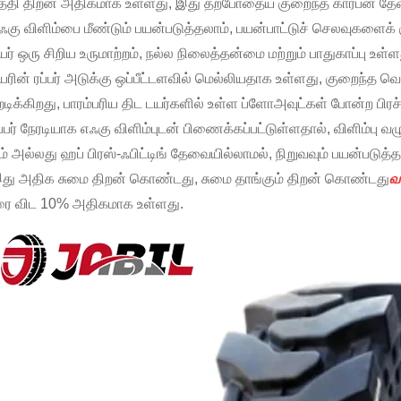
பத்தி திறன் அதிகமாக உள்ளது, இது தற்போதைய குறைந்த கார்பன் தே
எஃகு விளிம்பை மீண்டும் பயன்படுத்தலாம், பயன்பாட்டுச் செலவுகளைக்
யர் ஒரு சிறிய உருமாற்றம், நல்ல நிலைத்தன்மை மற்றும் பாதுகாப்பு உள்ள
யரின் ரப்பர் அடுக்கு ஒப்பீட்டளவில் மெல்லியதாக உள்ளது, குறைந்த வெ
றடிக்கிறது, பாரம்பரிய திட டயர்களில் உள்ள ப்ளோஅவுட்கள் போன்ற பிர
ப்பர் நேரடியாக எஃகு விளிம்புடன் பிணைக்கப்பட்டுள்ளதால், விளிம்பு வழு
ிம் அல்லது ஹப் பிரஸ்-ஃபிட்டிங் தேவையில்லாமல், நிறுவவும் பயன்படுத்
இது அதிக சுமை திறன் கொண்டது, சுமை தாங்கும் திறன் கொண்டது
வ
ை விட 10% அதிகமாக உள்ளது.